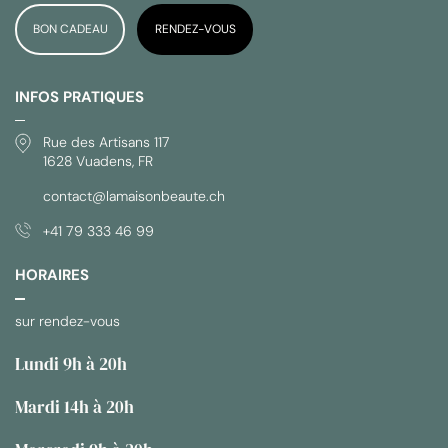
BON CADEAU
RENDEZ-VOUS
INFOS PRATIQUES
Rue des Artisans 117
1628 Vuadens, FR
contact@lamaisonbeaute.ch
+41 79 333 46 99
HORAIRES
sur rendez-vous
Lundi 9h à 20h
Mardi 14h à 20h