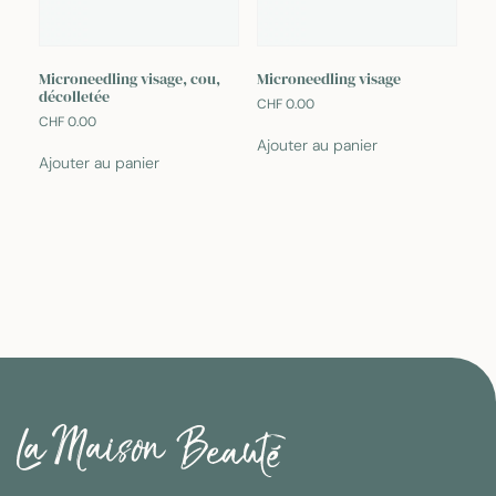
Microneedling visage, cou,
Microneedling visage
décolletée
CHF
0.00
CHF
0.00
Ajouter au panier
Ajouter au panier