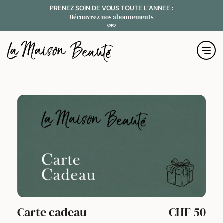
PRENEZ SOIN DE VOUS TOUTE L’ANNEE :
B
Découvrez nos abonnements
Carte cadeau
CHF
50