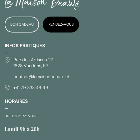
BON CADEAU
RENDEZ-VOUS
INFOS PRATIQUES
Rue des Artisans 117
1628 Vuadens, FR
contact@lamaisonbeaute.ch
+41 79 333 46 99
HORAIRES
sur rendez-vous
Lundi 9h à 20h