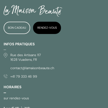
BON CADEAU
RENDEZ-VOUS
INFOS PRATIQUES
Rue des Artisans 117
1628 Vuadens, FR
contact@lamaisonbeaute.ch
+41 79 333 46 99
HORAIRES
sur rendez-vous