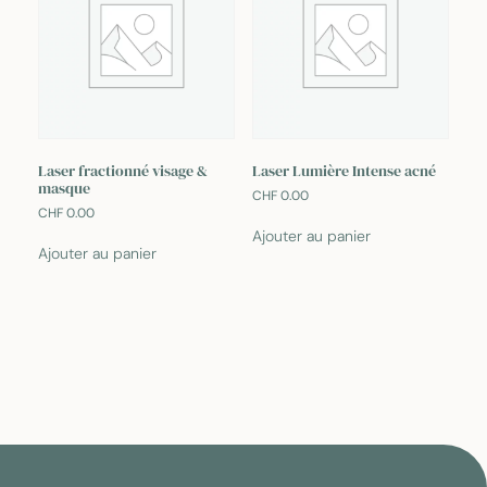
Laser fractionné visage &
Laser Lumière Intense acné
masque
CHF
0.00
CHF
0.00
Ajouter au panier
Ajouter au panier