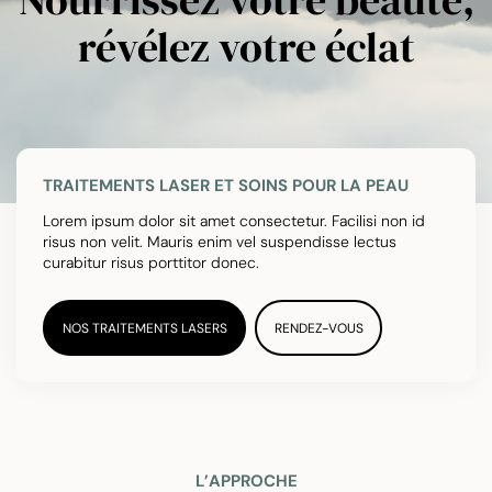
Nourrissez votre beauté,
révélez votre éclat
TRAITEMENTS LASER ET SOINS POUR LA PEAU
Lorem ipsum dolor sit amet consectetur. Facilisi non id
risus non velit. Mauris enim vel suspendisse lectus
curabitur risus porttitor donec.
NOS TRAITEMENTS LASERS
RENDEZ-VOUS
L’APPROCHE