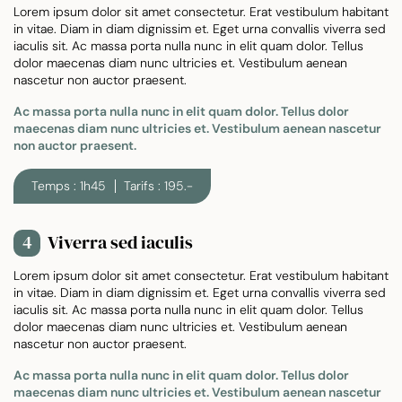
Lorem ipsum dolor sit amet consectetur. Erat vestibulum habitant
in vitae. Diam in diam dignissim et. Eget urna convallis viverra sed
iaculis sit. Ac massa porta nulla nunc in elit quam dolor. Tellus
dolor maecenas diam nunc ultricies et. Vestibulum aenean
nascetur non auctor praesent.
Ac massa porta nulla nunc in elit quam dolor. Tellus dolor
maecenas diam nunc ultricies et. Vestibulum aenean nascetur
non auctor praesent.
Temps : 1h45
Tarifs : 195.-
Viverra sed iaculis
4
Lorem ipsum dolor sit amet consectetur. Erat vestibulum habitant
in vitae. Diam in diam dignissim et. Eget urna convallis viverra sed
iaculis sit. Ac massa porta nulla nunc in elit quam dolor. Tellus
dolor maecenas diam nunc ultricies et. Vestibulum aenean
nascetur non auctor praesent.
Ac massa porta nulla nunc in elit quam dolor. Tellus dolor
maecenas diam nunc ultricies et. Vestibulum aenean nascetur