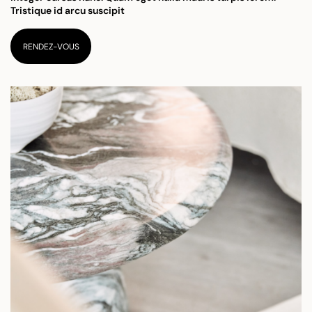
Tristique id arcu suscipit
RENDEZ-VOUS