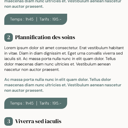
maecenas diam nunc ultricies et. Vestibulum aenean nascetur
non auctor praesent.
Temps : 1h45
Tarifs : 195.-
Plannification des soins
2
Lorem ipsum dolor sit amet consectetur. Erat vestibulum habitant
in vitae. Diam in diam dignissim et. Eget urna convallis viverra sed
iaculis sit. Ac massa porta nulla nunc in elit quam dolor. Tellus
dolor maecenas diam nunc ultricies et. Vestibulum aenean
nascetur non auctor praesent.
Ac massa porta nulla nunc in elit quam dolor. Tellus dolor
maecenas diam nunc ultricies et. Vestibulum aenean nascetur
non auctor praesent.
Temps : 1h45
Tarifs : 195.-
Viverra sed iaculis
3