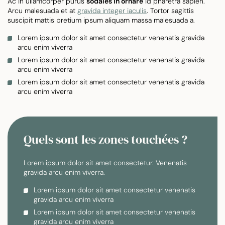
Ac in ullamcorper purus
sodales in ornare
id pharetra sapien.
Arcu malesuada et at
gravida integer iaculis
. Tortor sagittis
suscipit mattis pretium ipsum aliquam massa malesuada a.
Lorem ipsum dolor sit amet consectetur venenatis gravida
arcu enim viverra
Lorem ipsum dolor sit amet consectetur venenatis gravida
arcu enim viverra
Lorem ipsum dolor sit amet consectetur venenatis gravida
arcu enim viverra
Quels sont les zones touchées ?
Lorem ipsum dolor sit amet consectetur. Venenatis
gravida arcu enim viverra.
Lorem ipsum dolor sit amet consectetur venenatis
gravida arcu enim viverra
Lorem ipsum dolor sit amet consectetur venenatis
gravida arcu enim viverra