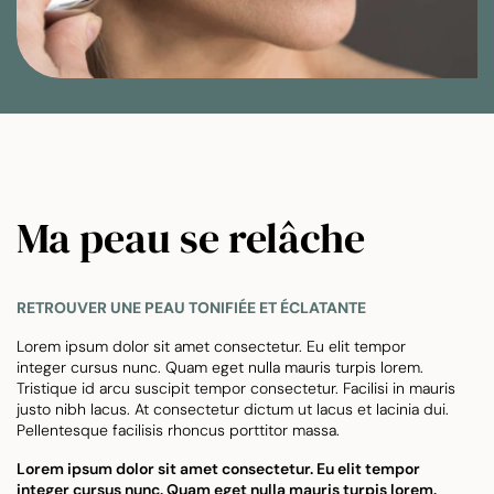
Ma peau se relâche
RETROUVER UNE PEAU TONIFIÉE ET ÉCLATANTE
Lorem ipsum dolor sit amet consectetur. Eu elit tempor
integer cursus nunc. Quam eget nulla mauris turpis lorem.
Tristique id arcu suscipit tempor consectetur. Facilisi in mauris
justo nibh lacus. At consectetur dictum ut lacus et lacinia dui.
Pellentesque facilisis rhoncus porttitor massa.
Lorem ipsum dolor sit amet consectetur. Eu elit tempor
integer cursus nunc. Quam eget nulla mauris turpis lorem.