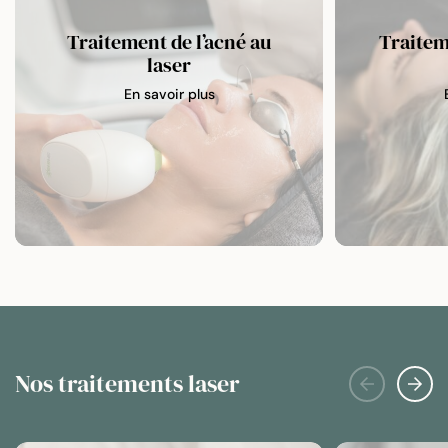
Traitement de l’acné au
Traitem
laser
En savoir plus
Nos traitements laser