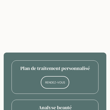
J’AI DES RIDES
Plan de traitement personnalisé
RENDEZ-VOUS
Analyse beauté