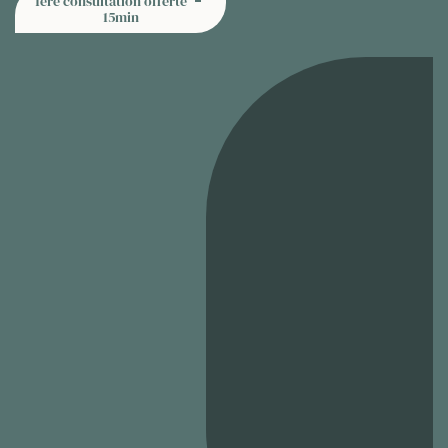
1ère consultation offerte
15min