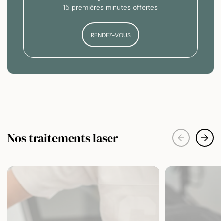
15 premières minutes offertes
RENDEZ-VOUS
Nos traitements laser