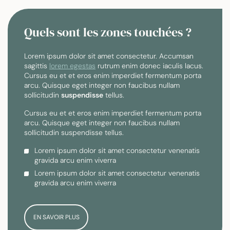
Quels sont les zones touchées ?
Lorem ipsum dolor sit amet consectetur. Accumsan
sagittis
lorem egestas
rutrum enim donec iaculis lacus.
Cursus eu et et eros enim imperdiet fermentum porta
arcu. Quisque eget integer non faucibus nullam
sollicitudin
suspendisse
tellus.
Cursus eu et et eros enim imperdiet fermentum porta
arcu. Quisque eget integer non faucibus nullam
sollicitudin suspendisse tellus.
Lorem ipsum dolor sit amet consectetur venenatis
gravida arcu enim viverra
Lorem ipsum dolor sit amet consectetur venenatis
gravida arcu enim viverra
EN SAVOIR PLUS