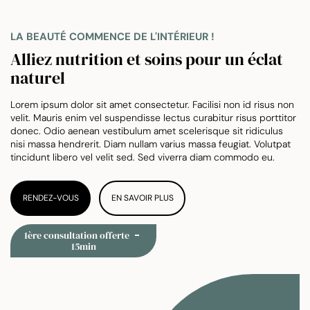
LA BEAUTÉ COMMENCE DE L'INTÉRIEUR !
Alliez nutrition et soins pour un éclat
naturel
Lorem ipsum dolor sit amet consectetur. Facilisi non id risus non
velit. Mauris enim vel suspendisse lectus curabitur risus porttitor
donec. Odio aenean vestibulum amet scelerisque sit ridiculus
nisi massa hendrerit. Diam nullam varius massa feugiat. Volutpat
tincidunt libero vel velit sed. Sed viverra diam commodo eu.
RENDEZ-VOUS
EN SAVOIR PLUS
1ère consultation offerte
15min