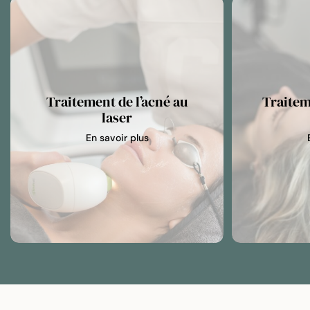
Traitement de l’acné au
Traitem
laser
En savoir plus